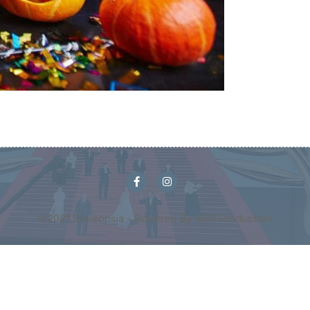
©2021 Stereopsia - Powered By VGH Production