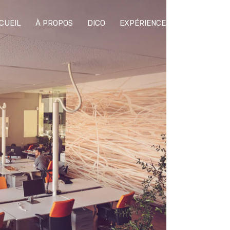
CUEIL
À PROPOS
DICO
EXPÉRIENCES
CONFÉRENC