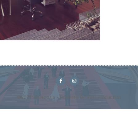
©2021 Stereopsia - Powered By VGH Production